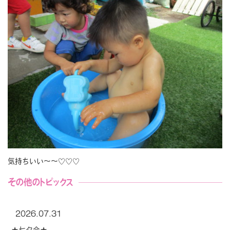
気持ちいい～～♡♡♡
その他のトピックス
2026.07.31
★七夕会★