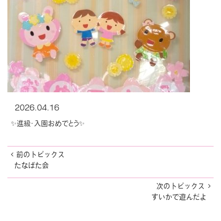
2026.04.16
✨進級・入園おめでとう✨
前のトピックス
たなばた会
次のトピックス
すいかで遊んだよ