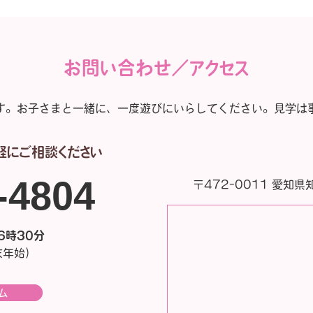
お問い合わせ／アクセス
す。
お子さまと一緒に、一度遊びにいらしてください。
見学は
軽にご相談ください
2-4804
〒472-0011 愛知県
6時30分
末年始）
ム