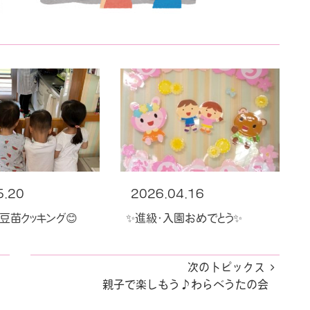
5.20
2026.04.16
豆苗クッキング😊
✨進級・入園おめでとう✨
次のトピックス
親子で楽しもう♪わらべうたの会