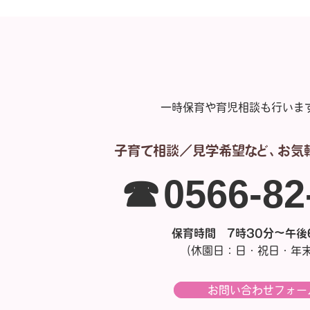
一時保育や育児相談も行いま
子育て相談／見学希望など、
お気
☎0566-8
保育時間 7時30分～午後
（休園日：日・祝日・年
お問い合わせフォー