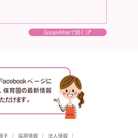
GoogleMapで開く
acebookページに
と、保育園の最新情報
ただけます。
様子
採用情報
法人情報