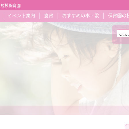
小規模保育園
イベント案内
食育
おすすめの本・歌
保育園の