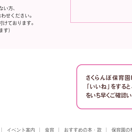
ない方、
合わせください。
付けております。
ます）
さくらんぼ保育園F
「いいね」をする
をいち早くご確認い
イベント案内
食育
おすすめの本・歌
保育園の