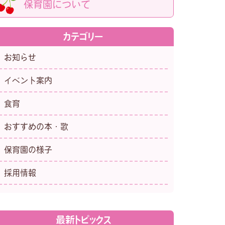
保育園について
カテゴリー
お知らせ
イベント案内
食育
おすすめの本・歌
保育園の様子
採用情報
最新トピックス