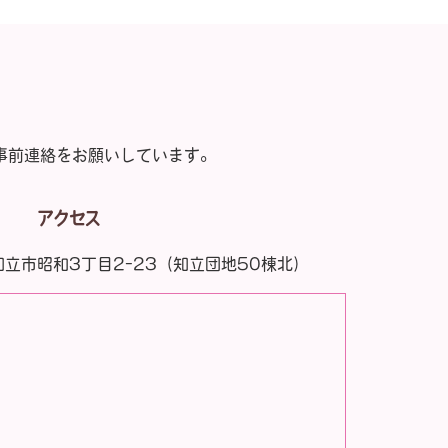
事前連絡をお願いしています。
アクセス
知立市昭和3丁目2-23
（知立団地50棟北）