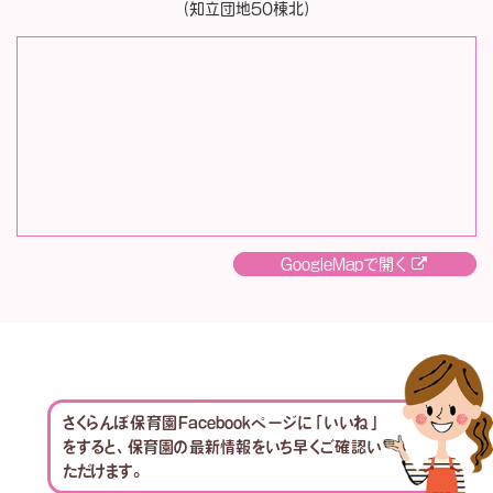
（知立団地50棟北）
GoogleMapで開く
さくらんぼ保育園Facebookページに「いいね」
をすると、保育園の最新情報をいち早くご確認い
ただけます。