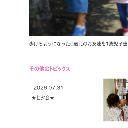
歩けるようになった0歳児のお友達を1歳児子
その他のトピックス
2026.07.31
★七夕会★