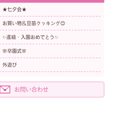
★七夕会★
お買い物＆豆苗クッキング😊
✨進級・入園おめでとう✨
🌸卒園式🌸
外遊び
お問い合わせ