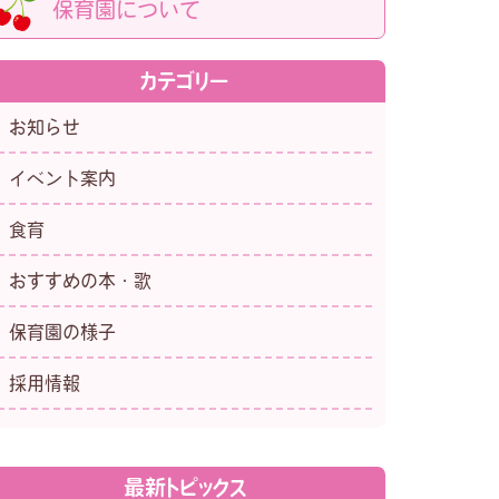
保育園について
カテゴリー
お知らせ
イベント案内
食育
おすすめの本・歌
保育園の様子
採用情報
最新トピックス