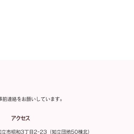
事前連絡をお願いしています。
アクセス
知立市昭和3丁目2-23
（知立団地50棟北）