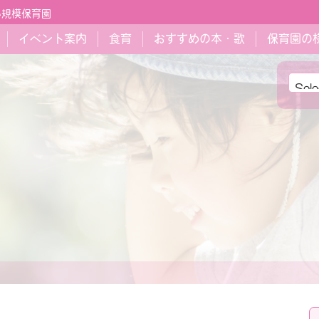
小規模保育園
イベント案内
食育
おすすめの本・歌
保育園の