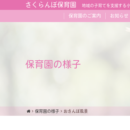
さくらんぼ保育園
地域の子育てを支援する
保育園のご案内
お知らせ
保育園の様子
保育園の様子
おさんぽ風景