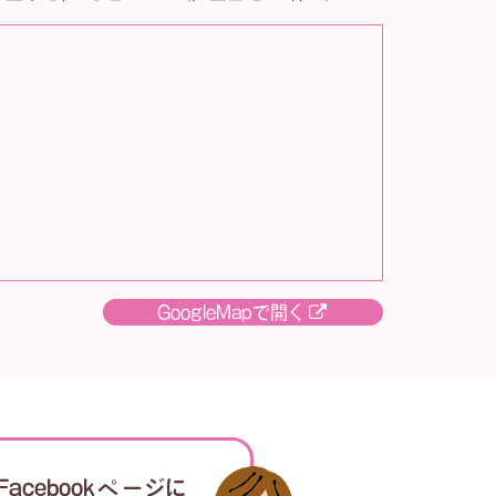
GoogleMapで開く
acebookページに