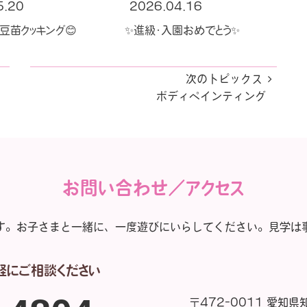
5.20
2026.04.16
豆苗クッキング😊
✨進級・入園おめでとう✨
次のトピックス
ボディペインティング
お問い合わせ／アクセス
す。
お子さまと一緒に、一度遊びにいらしてください。
見学は
軽にご相談ください
〒472-0011 愛知県