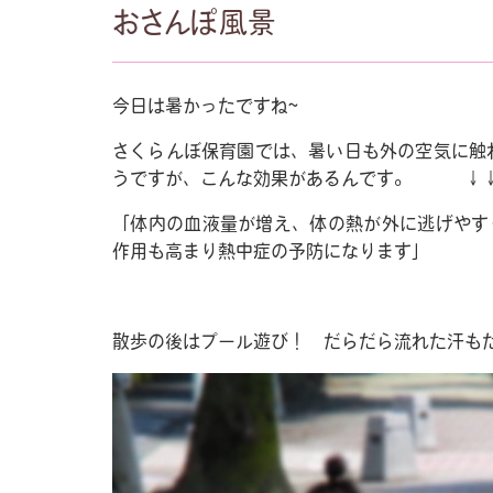
おさんぽ風景
今日は暑かったですね~
さくらんぼ保育園では、暑い日も外の空気に触
うですが、こんな効果があるんです。 
「体内の血液量が増え、体の熱が外に逃げやす
作用も高まり熱中症の予防になります」
散歩の後はプール遊び！ だらだら流れた汗もた