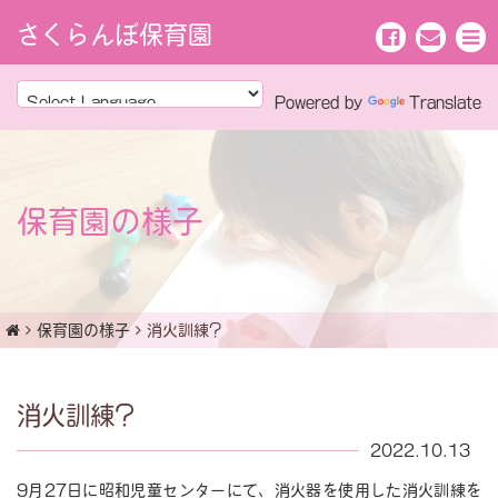
さくらんぼ保育園
Powered by
Translate
保育園の様子
保育園の様子
消火訓練?
消火訓練?
2022.10.13
9月27日に昭和児童センターにて、消火器を使用した消火訓練を