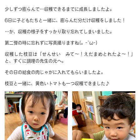
少しずつ膨らんで…収穫できるまでに成長しましたよ。
6日に子どもたちと一緒に、膨らんだ分だけ収穫をしました！
…が、収穫の様子をすっかり取り忘れてしまいました。
第二弾の時に忘れずに写真撮りますね(。-`ω-)
収穫した枝豆は「せんせい みて～！えだまめとれたよ～！」
と、すぐに調理の先生の元へ。
その日の給食の肉じゃがに入れてもらいましたよ。
枝豆と一緒に、黄色いトマトも一つ収穫できました♪