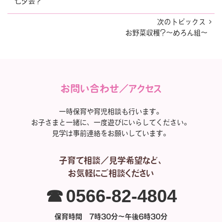
七夕会?
次のトピックス
お野菜収穫?～めろん組～
お問い合わせ／アクセス
一時保育や育児相談も行います。
お子さまと一緒に、一度遊びにいらしてください。
見学は事前連絡をお願いしています。
子育て相談／見学希望など、
お気軽にご相談ください
☎0566-82-4804
保育時間 7時30分～午後6時30分